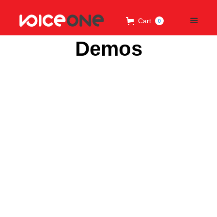
Cart
0
Demos